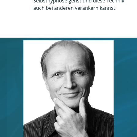
Selbsthypnose gehst und diese Technik 
auch bei anderen verankern kannst.