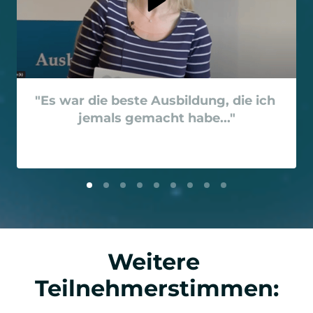
"Es war die beste Ausbildung, die ich 
jemals gemacht habe..."
Weitere 
Teilnehmerstimmen: