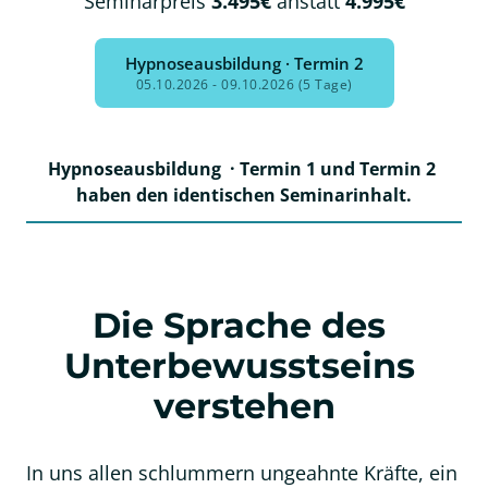
Seminarpreis 
3.495€
 anstatt 
4.995€
Hypnoseausbildung · Termin 2
05.10.2026 - 09.10.2026 (5 Tage)
Hypnoseausbildung  · Termin 1 und Termin 2 
haben den identischen Seminarinhalt.
Die Sprache des 
Unterbewusstseins 
verstehen
In uns allen schlummern ungeahnte Kräfte, ein 