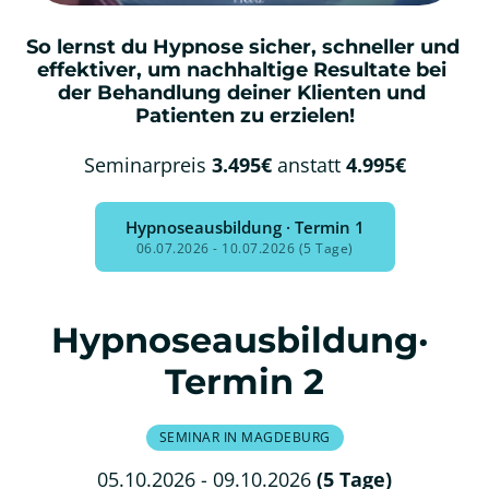
So lernst du Hypnose sicher, schneller und 
effektiver, um nachhaltige Resultate bei 
der Behandlung deiner Klienten und 
Patienten zu erzielen!
Seminarpreis
 3.495€
 anstatt 
4.995€
Hypnoseausbildung · Termin 1
06.07.2026 - 10.07.2026 (5 Tage)
Hypnoseausbildung· 
Termin 2
SEMINAR IN MAGDEBURG
05.10.2026 - 09.10.2026 
(5 
Tage)