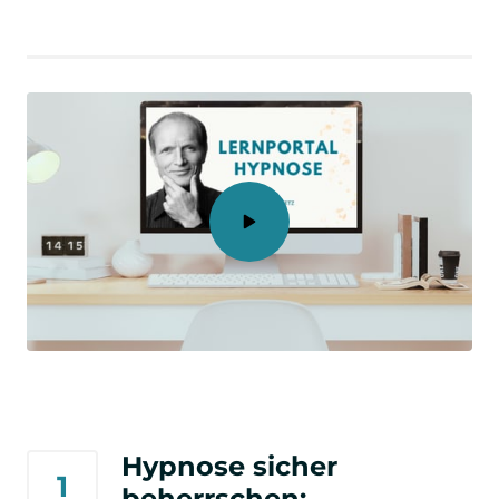
Hypnose sicher 
1
beherrschen: