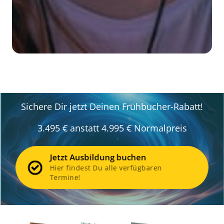
Sichere Dir jetzt Deinen Frühbucher-Rabatt!
3.495 € anstatt 4.995 € Normalpreis
Jetzt Ausbildung buchen
Hier findest Du alle verfügbaren
Termine!