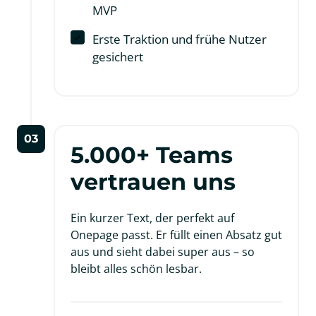
MVP
Erste Traktion und frühe Nutzer
gesichert
03
5.000+ Teams 
vertrauen uns
Ein kurzer Text, der perfekt auf 
Onepage passt. Er füllt einen Absatz gut 
aus und sieht dabei super aus – so 
bleibt alles schön lesbar.